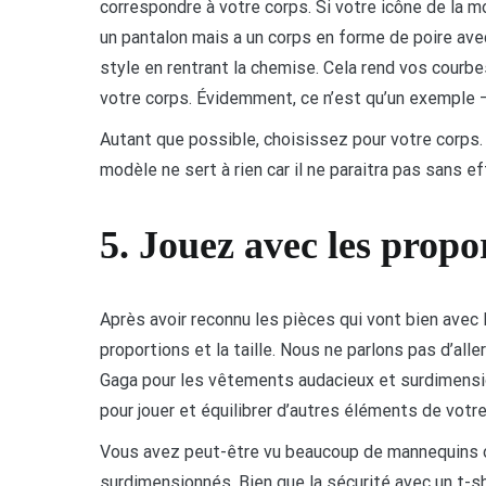
correspondre à votre corps. Si votre icône de la 
un pantalon mais a un corps en forme de poire avec
style en rentrant la chemise. Cela rend vos cour
votre corps. Évidemment, ce n’est qu’un exemple –
Autant que possible, choisissez pour votre corps. 
modèle ne sert à rien car il ne paraitra pas sans ef
5. Jouez avec les propor
Après avoir reconnu les pièces qui vont bien avec 
proportions et la taille. Nous ne parlons pas d’alle
Gaga pour les vêtements audacieux et surdimensionn
pour jouer et équilibrer d’autres éléments de votr
Vous avez peut-être vu beaucoup de mannequins o
surdimensionnés. Bien que la sécurité avec un t-shi