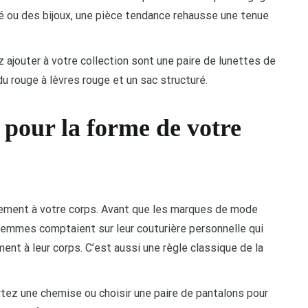
ré ou des bijoux, une pièce tendance rehausse une tenue
ajouter à votre collection sont une paire de lunettes de
 du rouge à lèvres rouge et un sac structuré.
s pour la forme de votre
ement à votre corps. Avant que les marques de mode
 femmes comptaient sur leur couturière personnelle qui
nt à leur corps. C’est aussi une règle classique de la
rtez une chemise ou choisir une paire de pantalons pour