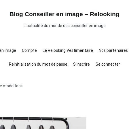
Blog Conseiller en image – Relooking
L'actualité du monde des conseiller en image
 en image
Compte
Le Relooking Vestimentaire
Nos partenaires 
Réinitialisation du mot de passe
S’inscrire
Se connecter
e model look