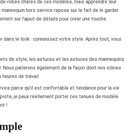
de-robes chères de ces modèles, mais apprendre leur
e mannequin hors service repose sur le fait de le garder
ement sur l’ajout de détails pour créer une touche
r dans le look : connaissez votre style. Après tout, vous
crets de style, les astuces et les astuces des mannequins
l. Nous parlerons également de la façon dont nos icônes
 heures de travail.
vice parce qu’il est confortable et tendance pour la vie
a piste, je peux réellement porter ces tenues de modèle
nt !
imple