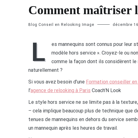
Comment maîtriser l
Blog Conseil en Relooking Image
décembre 16
L
es mannequins sont connus pour leur st
modèle hors service ». Croyez-le ou non,
comme la façon dont ils considèrent le
naturellement ?
Si vous avez besoin d’une
Formation conseiller en
l’
agence de relooking à Paris
Coach’N Look
Le style hors service ne se limite pas à la texture
– cela implique beaucoup plus de technique que 
tenues de mannequins en dehors du service semblen
un mannequin après les heures de travail.