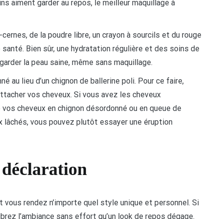
ns aiment garder au repos, le meilleur maquillage à
ti-cernes, de la poudre libre, un crayon à sourcils et du rouge
e santé. Bien sûr, une hydratation régulière et des soins de
garder la peau saine, même sans maquillage.
au lieu d’un chignon de ballerine poli. Pour ce faire,
’attacher vos cheveux. Si vous avez les cheveux
tre vos cheveux en chignon désordonné ou en queue de
x lâchés, vous pouvez plutôt essayer une éruption
 déclaration
nt vous rendez n’importe quel style unique et personnel. Si
ilibrez l’ambiance sans effort qu’un look de repos dégage.