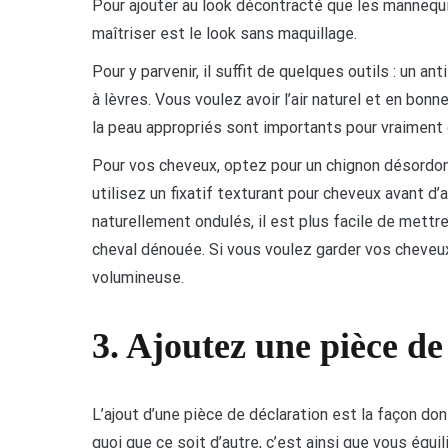
Pour ajouter au look décontracté que les mannequi
maîtriser est le look sans maquillage.
Pour y parvenir, il suffit de quelques outils : un an
à lèvres. Vous voulez avoir l’air naturel et en bonn
la peau appropriés sont importants pour vraiment 
Pour vos cheveux, optez pour un chignon désordonné 
utilisez un fixatif texturant pour cheveux avant d
naturellement ondulés, il est plus facile de met
cheval dénouée. Si vous voulez garder vos cheveu
volumineuse.
3. Ajoutez une pièce de
L’ajout d’une pièce de déclaration est la façon do
quoi que ce soit d’autre, c’est ainsi que vous équ