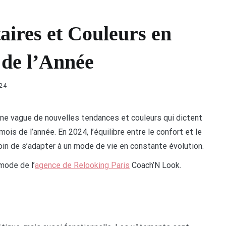
aires et Couleurs en
 de l’Année
024
 une vague de nouvelles tendances et couleurs qui dictent
is de l’année. En 2024, l’équilibre entre le confort et le
soin de s’adapter à un mode de vie en constante évolution.
 mode de l’
agence de Relooking Paris
Coach’N Look.