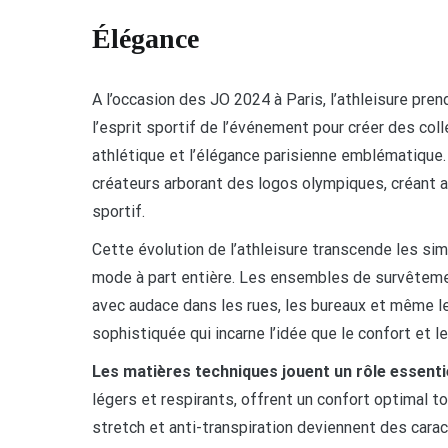
Élégance
A l’occasion des JO 2024 à Paris, l’athleisure prend
l’esprit sportif de l’événement pour créer des col
athlétique et l’élégance parisienne emblématique
créateurs arborant des logos olympiques, créant ai
sportif.
Cette évolution de l’athleisure transcende les si
mode à part entière. Les ensembles de survêtemen
avec audace dans les rues, les bureaux et même le
sophistiquée qui incarne l’idée que le confort et 
Les matières techniques jouent un rôle essenti
légers et respirants, offrent un confort optimal 
stretch et anti-transpiration deviennent des cara