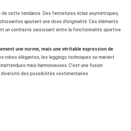
e de cette tendance. Des fermetures éclair asymétriques,
hissantes ajoutent une dose d’originalité. Ces éléments
ant un contraste saisissant entre la fonctionnalité sportive
ulement une norme, mais une véritable expression de
s robes élégantes, les leggings techniques se marient
s inattendues mais harmonieuses. C’est une fusion
 diversité des possibilités vestimentaires.