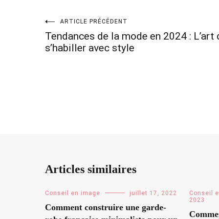
ARTICLE PRÉCÉDENT
Navigation
Tendances de la mode en 2024 : L’art 
s’habiller avec style
de
l’article
Articles similaires
Conseil en image
juillet 17, 2022
Conseil 
2023
Comment construire une garde-
Comment