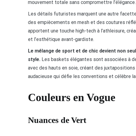
mouvement totale sans compromettre l’élégance.
Les détails futuristes marquent une autre facett
des empiècements en mesh et des coutures réfléc
apportent une touche high-tech à l’athleisure, cré
et l’esthétique avant-gardiste.
Le mélange de sport et de chic devient non se
style.
Les baskets élégantes sont associées à de
avec des hauts en soie, créant des juxtaposition
audacieuse qui défie les conventions et célèbre la
Couleurs en Vogue
Nuances de Vert