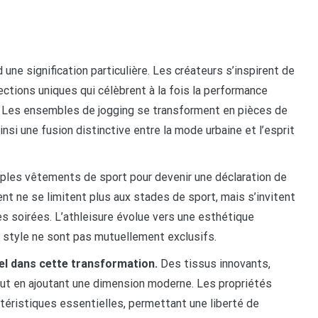
 une signification particulière. Les créateurs s’inspirent de
lections uniques qui célèbrent à la fois la performance
. Les ensembles de jogging se transforment en pièces de
nsi une fusion distinctive entre la mode urbaine et l’esprit
mples vêtements de sport pour devenir une déclaration de
t ne se limitent plus aux stades de sport, mais s’invitent
s soirées. L’athleisure évolue vers une esthétique
le style ne sont pas mutuellement exclusifs.
el dans cette transformation.
Des tissus innovants,
tout en ajoutant une dimension moderne. Les propriétés
ctéristiques essentielles, permettant une liberté de