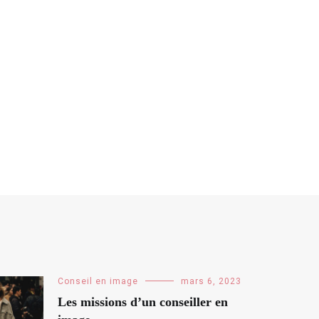
Conseil en image
mars 6, 2023
Les missions d’un conseiller en