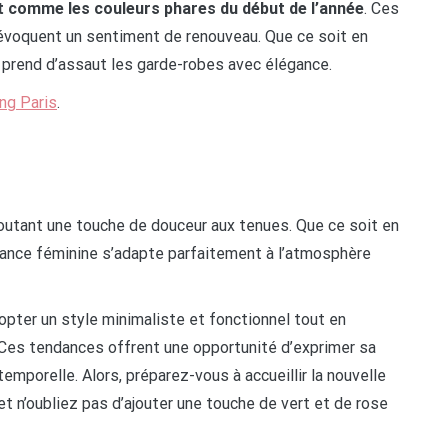
nt comme les couleurs phares du début de l’année
. Ces
 évoquent un sentiment de renouveau. Que ce soit en
 prend d’assaut les garde-robes avec élégance.
ing Paris
.
ajoutant une touche de douceur aux tenues. Que ce soit en
nuance féminine s’adapte parfaitement à l’atmosphère
dopter un style minimaliste et fonctionnel tout en
 Ces tendances offrent une opportunité d’exprimer sa
temporelle. Alors, préparez-vous à accueillir la nouvelle
et n’oubliez pas d’ajouter une touche de vert et de rose