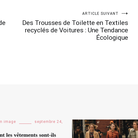
ARTICLE SUIVANT
de
Des Trousses de Toilette en Textiles
recyclés de Voitures : Une Tendance
Écologique
en image
septembre 24,
 les vêtements sont-ils