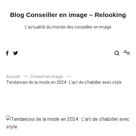
Aller
au
contenu
Blog Conseiller en image – Relooking
L'actualité du monde des conseiller en image
Accueil
Conseil en image
Tendances de la mode en 2024 : L’art de s’habiller avec style