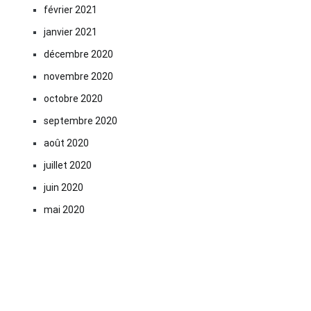
février 2021
janvier 2021
décembre 2020
novembre 2020
octobre 2020
septembre 2020
août 2020
juillet 2020
juin 2020
mai 2020