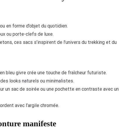
s ou en forme d’objet du quotidien.
oux ou porte-clefs de luxe.
uetons, ces sacs s’inspirent de l’univers du trekking et du
 en bleu givre crée une touche de fraîcheur futuriste.
 des looks naturels ou minimalistes.
pour un sac de soirée ou une pochette en contraste avec un
ordent avec l’argile chromée.
monture manifeste