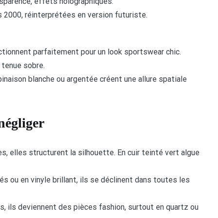
nsparence, effets holographiques.
 2000, réinterprétées en version futuriste.
ctionnent parfaitement pour un look sportswear chic.
 tenue sobre.
inaison blanche ou argentée créent une allure spatiale
négliger
s, elles structurent la silhouette. En cuir teinté vert algue
 ou en vinyle brillant, ils se déclinent dans toutes les
és, ils deviennent des pièces fashion, surtout en quartz ou