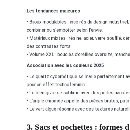
Les tendances majeures
• Bijoux modulables : inspirés du design industriel
combiner ou s’emboîter selon l’envie.
• Matériaux mixtes : résine, acier, verre soufflé, c
des contrastes forts.
• Volume XXL : boucles d’oreilles oversize, manche
Association avec les couleurs 2025
• Le quartz cybernétique se marie parfaitement avec
pour un effet technoféminin.
• Le bleu givre se sublime avec des perles nacrées,
• L’argile chromée appelle des pièces brutes, pati
• Le vert algue résonne avec des textures naturelles
3. Sacs et pochettes : formes dé