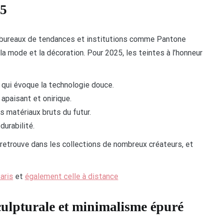
25
s bureaux de tendances et institutions comme Pantone
la mode et la décoration. Pour 2025, les teintes à l’honneur
, qui évoque la technologie douce.
 apaisant et onirique.
es matériaux bruts du futur.
durabilité.
e retrouve dans les collections de nombreux créateurs, et
aris
et
également celle à distance
sculpturale et minimalisme épuré