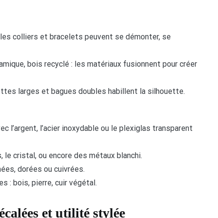
, les colliers et bracelets peuvent se démonter, se
éramique, bois recyclé : les matériaux fusionnent pour créer
ttes larges et bagues doubles habillent la silhouette.
 l’argent, l’acier inoxydable ou le plexiglas transparent
 le cristal, ou encore des métaux blanchi.
nées, dorées ou cuivrées.
 : bois, pierre, cuir végétal.
calées et utilité stylée