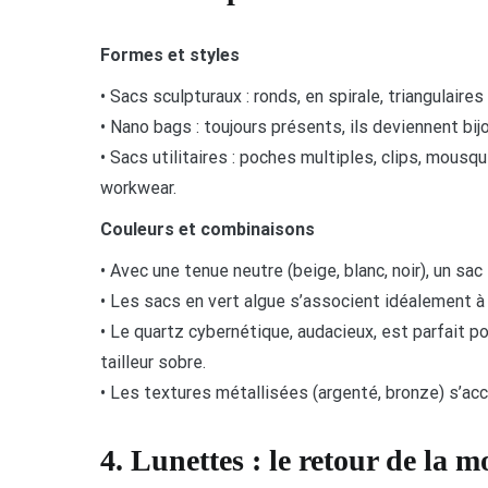
Formes et styles
• Sacs sculpturaux : ronds, en spirale, triangulaire
• Nano bags : toujours présents, ils deviennent bij
• Sacs utilitaires : poches multiples, clips, mousq
workwear.
Couleurs et combinaisons
• Avec une tenue neutre (beige, blanc, noir), un sac
• Les sacs en vert algue s’associent idéalement à
• Le quartz cybernétique, audacieux, est parfait 
tailleur sobre.
• Les textures métallisées (argenté, bronze) s’acc
4. Lunettes : le retour de la 