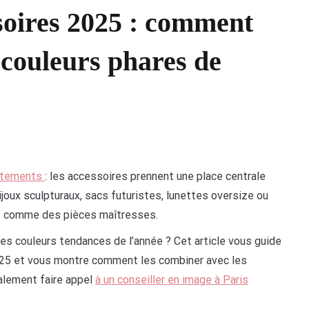
soires 2025 : comment
 couleurs phares de
5
vêtements
: les accessoires prennent une place centrale
ijoux sculpturaux, sacs futuristes, lunettes oversize ou
nt comme des pièces maîtresses.
es couleurs tendances de l’année ? Cet article vous guide
025 et vous montre comment les combiner avec les
alement faire appel
à un conseiller en image à Paris