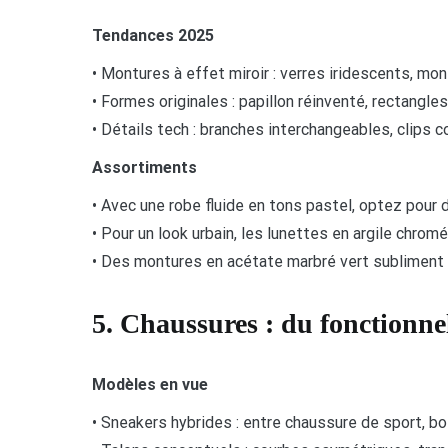
Tendances 2025
• Montures à effet miroir : verres iridescents, mo
• Formes originales : papillon réinventé, rectangle
• Détails tech : branches interchangeables, clips c
Assortiments
• Avec une robe fluide en tons pastel, optez pour 
• Pour un look urbain, les lunettes en argile chrom
• Des montures en acétate marbré vert subliment l
5. Chaussures : du fonctionnel
Modèles en vue
• Sneakers hybrides : entre chaussure de sport, bo