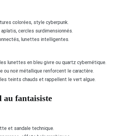
ntures colorées, style cyberpunk.
s aplatis, cercles surdimensionnés.
onnectés, lunettes intelligentes.
des lunettes en bleu givre ou quartz cybernétique.
ée ou noir métallique renforcent le caractère.
es teints chauds et rappellent le vert algue.
 au fantaisiste
tte et sandale technique.