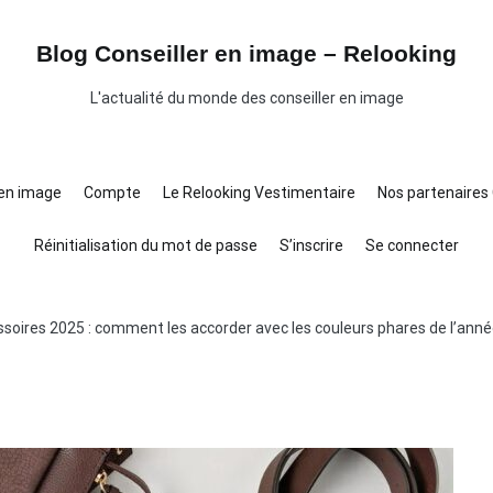
Blog Conseiller en image – Relooking
L'actualité du monde des conseiller en image
 en image
Compte
Le Relooking Vestimentaire
Nos partenaires 
Réinitialisation du mot de passe
S’inscrire
Se connecter
oires 2025 : comment les accorder avec les couleurs phares de l’ann