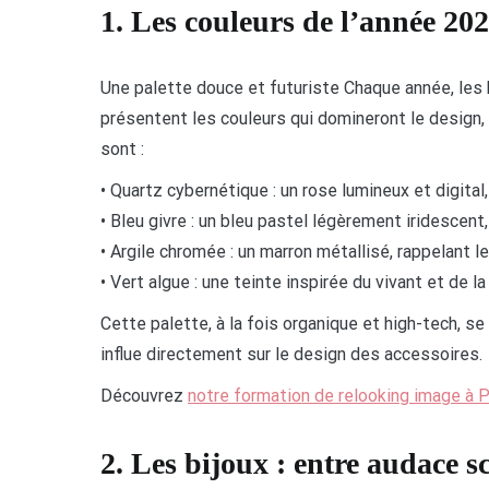
1. Les couleurs de l’année 20
Une palette douce et futuriste Chaque année, le
présentent les couleurs qui domineront le design, 
sont :
• Quartz cybernétique : un rose lumineux et digital
• Bleu givre : un bleu pastel légèrement iridescent,
• Argile chromée : un marron métallisé, rappelant l
• Vert algue : une teinte inspirée du vivant et de la 
Cette palette, à la fois organique et high-tech, s
influe directement sur le design des accessoires.
Découvrez
notre formation de relooking image à P
2. Les bijoux : entre audace 