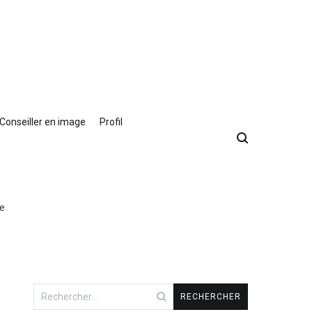
Conseiller en image
Profil
ée
Rechercher :