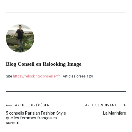
Blog Conseil en Relooking Image
Site
https://relooking-conseiller.fr
Articles créés
124
ARTICLE PRÉCÉDENT
ARTICLE SUIVANT
Navigation
5 conseils Parisian Fashion Style
La Marinière
de
que les femmes françaises
suivent
l’article