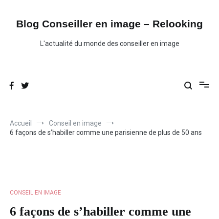
Aller
au
contenu
Blog Conseiller en image – Relooking
L'actualité du monde des conseiller en image
Accueil
Conseil en image
6 façons de s’habiller comme une parisienne de plus de 50 ans
CONSEIL EN IMAGE
6 façons de s’habiller comme une