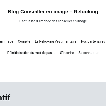
Blog Conseiller en image – Relooking
L'actualité du monde des conseiller en image
 en image
Compte
Le Relooking Vestimentaire
Nos partenaires 
Réinitialisation du mot de passe
S’inscrire
Se connecter
tif