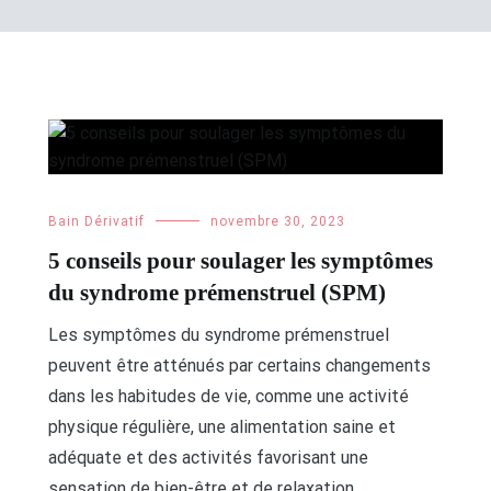
Bain Dérivatif
novembre 30, 2023
5 conseils pour soulager les symptômes
du syndrome prémenstruel (SPM)
Les symptômes du syndrome prémenstruel
peuvent être atténués par certains changements
dans les habitudes de vie, comme une activité
physique régulière, une alimentation saine et
adéquate et des activités favorisant une
sensation de bien-être et de relaxation.