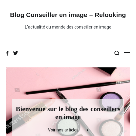
Aller
au
contenu
Blog Conseiller en image – Relooking
L'actualité du monde des conseiller en image
Bienvenue sur le blog des conseillers
en image
Voir nos articles