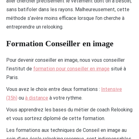
aller chercher précisément le vêtement dont on a besoin,
sans batifoler dans les rayons. Malheureusement, cette
méthode s’avère moins efficace lorsque l’on cherche à
entreprendre un relooking.
Formation Conseiller en image
Pour devenir conseiller en image, nous vous conseiller
l’institut de
formation pour conseiller en image
situé à
Paris.
Vous avez le choix entre deux formations :
Intensive
(35h)
ou
à distance
à votre rythme.
Vous apprendrez les bases du métier de coach Relooking
et vous sortirez diplomé de cette formation.
Les formations aux techniques de Conseil en image au
sein d’une école relooking reconnue, sont indispensables