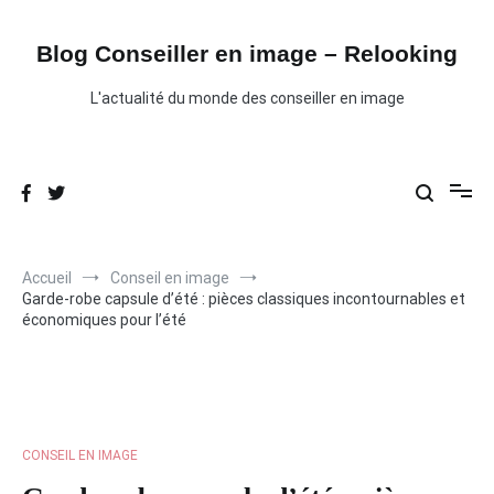
Aller
au
contenu
Blog Conseiller en image – Relooking
L'actualité du monde des conseiller en image
Accueil
Conseil en image
Garde-robe capsule d’été : pièces classiques incontournables et
économiques pour l’été
CONSEIL EN IMAGE