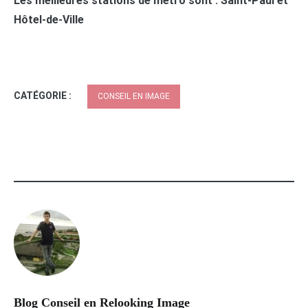
Les meilleures stations de métro sont : Saint-Paul et
Hôtel-de-Ville
CATÉGORIE :
CONSEIL EN IMAGE
Blog Conseil en Relooking Image