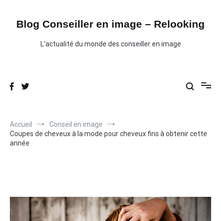
Aller
au
contenu
Blog Conseiller en image – Relooking
L'actualité du monde des conseiller en image
Accueil
Conseil en image
Coupes de cheveux à la mode pour cheveux fins à obtenir cette
année