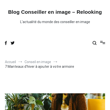
Aller
au
contenu
Blog Conseiller en image – Relooking
L'actualité du monde des conseiller en image
Accueil
Conseil en image
7 Manteaux d’hiver à ajouter à votre armoire