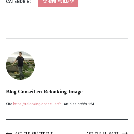
CATÉGORIE :
CONSEIL EN IMAGE
Blog Conseil en Relooking Image
Site
https://relooking-conseiller.fr
Articles créés
124
ARTICLE PRÉCÉDENT
ARTICLE SUIVANT