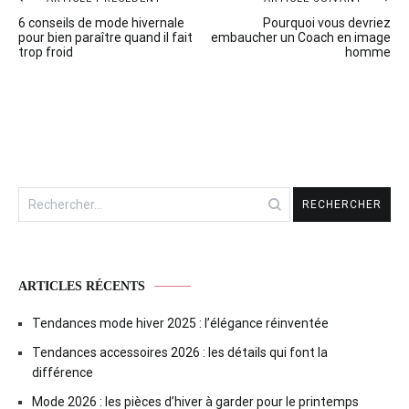
Navigation
6 conseils de mode hivernale
Pourquoi vous devriez
de
pour bien paraître quand il fait
embaucher un Coach en image
trop froid
homme
l’article
Rechercher :
ARTICLES RÉCENTS
Tendances mode hiver 2025 : l’élégance réinventée
Tendances accessoires 2026 : les détails qui font la
différence
Mode 2026 : les pièces d’hiver à garder pour le printemps