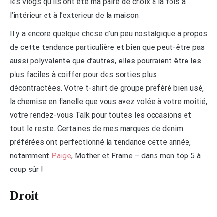
les vlogs qu’ils ont été ma paire de choix à la fois à
l’intérieur et à l’extérieur de la maison.
Il y a encore quelque chose d’un peu nostalgique à propos
de cette tendance particulière et bien que peut-être pas
aussi polyvalente que d’autres, elles pourraient être les
plus faciles à coiffer pour des sorties plus
décontractées. Votre t-shirt de groupe préféré bien usé,
la chemise en flanelle que vous avez volée à votre moitié,
votre rendez-vous Talk pour toutes les occasions et
tout le reste. Certaines de mes marques de denim
préférées ont perfectionné la tendance cette année,
notamment
Paige
, Mother et Frame – dans mon top 5 à
coup sûr !
Droit