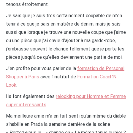
tenons étroitement.
Je sais que je suis très certainement coupable de m’en
tenir à ce que je sais en matière de denim, mais je sais
aussi que lorsque je trouve une nouvelle coupe que j’aime
ou une pièce que j’ai envie d’ajouter à ma garde-robe,
j’embrasse souvent le change tellement que je porte les
pièces jusqu’à ce qu’elles deviennent une partie de moi.
J’en profite pour vous parler de la
formation de Personal
Shopper à Paris
avec l’institut de
Formation Coach’N
Look
.
Ils font également des
relooking pour Homme et Femme
super intéressants
.
Ma meilleure amie m’a en fait senti qu’un mème du diable
s’habille en Prada la semaine dernière de la scène
« Portez-vous le… » changé en « La même tenue qu’hier ?