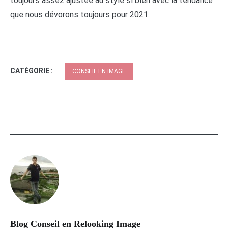
toujours assez ajustée au style si bien avec la tendance
que nous dévorons toujours pour 2021.
CATÉGORIE :
CONSEIL EN IMAGE
Blog Conseil en Relooking Image