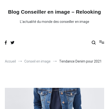
Aller
au
contenu
Blog Conseiller en image – Relooking
L'actualité du monde des conseiller en image
Accueil
Conseil en image
Tendance Denim pour 2021