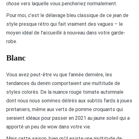
chose vers laquelle vous pencheriez normalement.
Pour moi, c’est le délavage bleu classique de ce jean de
style presque rétro qui fait vraiment des vagues – le
moyen idéal de l’accueillir à nouveau dans votre garde-
robe.
Blanc
Vous avez peut-être vu que l’année dernière, les
tendances du denim comportaient une multitude de
styles colorés. De la nuance rouge tomate automnale
dont nous nous sommes délirés aux subtils fards à joues
printaniers, même aux verts de pomme croquants qui
seraient idéaux pour passer en 2021 au jaune soleil qui a
apporté un peu de wow dans votre vie.
Mais cette saison, bien qu’il existe une multitude de