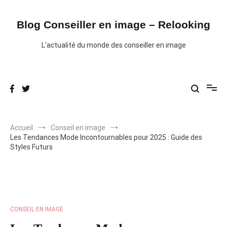
Aller
au
contenu
Blog Conseiller en image – Relooking
L'actualité du monde des conseiller en image
Accueil
Conseil en image
Les Tendances Mode Incontournables pour 2025 : Guide des
Styles Futurs
CONSEIL EN IMAGE