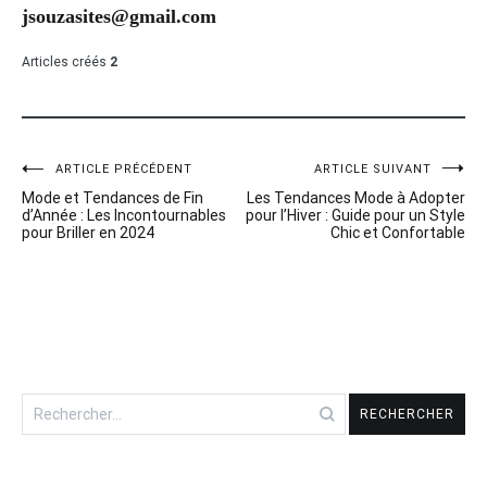
jsouzasites@gmail.com
Articles créés
2
ARTICLE PRÉCÉDENT
ARTICLE SUIVANT
Navigation
Mode et Tendances de Fin
Les Tendances Mode à Adopter
de
d’Année : Les Incontournables
pour l’Hiver : Guide pour un Style
pour Briller en 2024
Chic et Confortable
l’article
Rechercher :