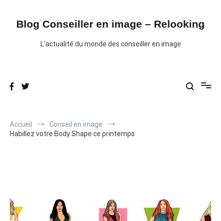
Aller
au
contenu
Blog Conseiller en image – Relooking
L'actualité du monde des conseiller en image
Accueil
Conseil en image
Habillez votre Body Shape ce printemps