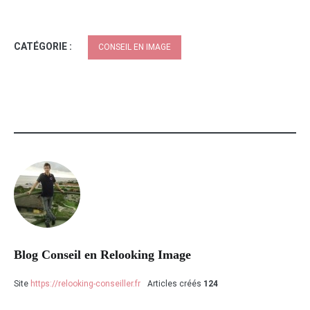
CATÉGORIE :
CONSEIL EN IMAGE
Blog Conseil en Relooking Image
Site
https://relooking-conseiller.fr
Articles créés
124