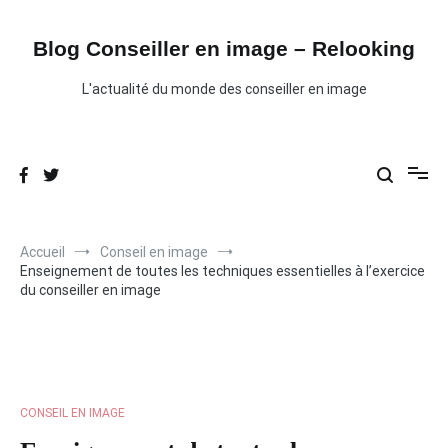
Aller
au
contenu
Blog Conseiller en image – Relooking
L'actualité du monde des conseiller en image
Accueil
Conseil en image
Enseignement de toutes les techniques essentielles à l’exercice
du conseiller en image
CONSEIL EN IMAGE