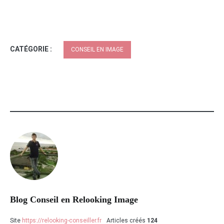
CATÉGORIE :
CONSEIL EN IMAGE
Blog Conseil en Relooking Image
Site
https://relooking-conseiller.fr
Articles créés
124