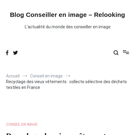
Aller
au
contenu
Blog Conseiller en image – Relooking
L'actualité du monde des conseiller en image
Accueil
Conseil en image
Recyclage des vieux vêtements : collecte sélective des déchets
textiles en France
CONSEIL EN IMAGE