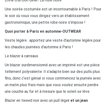
Envie d’un bon dîner! La robe noire
Une soirée costumée est un incontournable à Paris ! Pour
le soir où vous vous dirigez vers un établissement
gastronomique, une petite robe noire s’impose !
Quoi porter à Paris en automne-OUTWEAR
Veste légère : apportez une veste d’automne légère pour
les chaudes journées d’automne à Paris !
Le blazer à carreaux
Un blazer surdimensionné avec un imprimé est une pièce
tellement polyvalente. Il s’adapte bien sur des pulls plus
fins, donc c’est génial si vous commencez la journée avec
un matin plus frais mais que vous voulez ensuite perdre
une couche au fur et à mesure que le soleil se lève.
Blazer en tweed noir avec un pull lége
r et un jean