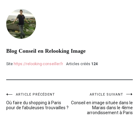
Blog Conseil en Relooking Image
Site
https://relooking-conseiller.fr
Articles créés
124
ARTICLE PRÉCÉDENT
ARTICLE SUIVANT
Navigation
Où faire du shopping à Paris
Conseil en image située dans le
de
pour de fabuleuses trouvailles ?
Marais dans le 4ème
arrondissement à Paris
l’article