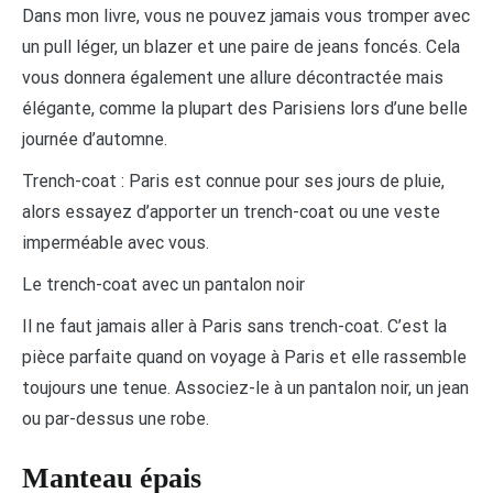
Dans mon livre, vous ne pouvez jamais vous tromper avec
un pull léger, un blazer et une paire de jeans foncés. Cela
vous donnera également une allure décontractée mais
élégante, comme la plupart des Parisiens lors d’une belle
journée d’automne.
Trench-coat : Paris est connue pour ses jours de pluie,
alors essayez d’apporter un trench-coat ou une veste
imperméable avec vous.
Le trench-coat avec un pantalon noir
Il ne faut jamais aller à Paris sans trench-coat. C’est la
pièce parfaite quand on voyage à Paris et elle rassemble
toujours une tenue. Associez-le à un pantalon noir, un jean
ou par-dessus une robe.
Manteau épais