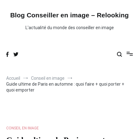
Aller
au
contenu
Blog Conseiller en image – Relooking
L'actualité du monde des conseiller en image
Accueil
Conseil en image
Guide ultime de Paris en automne : quoi faire + quoi porter +
quoi emporter
CONSEIL EN IMAGE